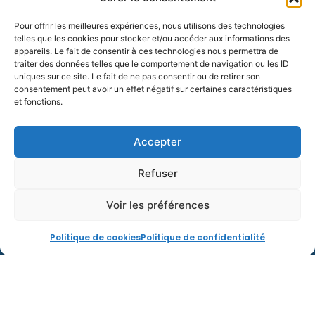
SAINT-LEU
Pour offrir les meilleures expériences, nous utilisons des technologies
telles que les cookies pour stocker et/ou accéder aux informations des
appareils. Le fait de consentir à ces technologies nous permettra de
traiter des données telles que le comportement de navigation ou les ID
uniques sur ce site. Le fait de ne pas consentir ou de retirer son
consentement peut avoir un effet négatif sur certaines caractéristiques
et fonctions.
Accepter
Refuser
Voir les préférences
Réalisations
Devis gratuit
Politique de cookies
Politique de confidentialité
Transformation d’une baignoire
dangeureuse en douche sécurisée