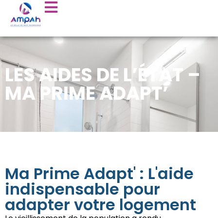
LES AIDES DE L’ÉTAT –
MA PRIME ADAPT’
Ma Prime Adapt' : L'aide
indispensable pour
adapter votre logement