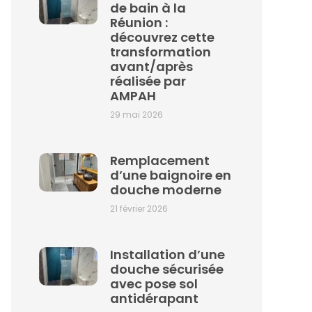
de bain à la
Réunion :
découvrez cette
transformation
avant/après
réalisée par
AMPAH
29 mai 2026
Remplacement
d’une baignoire en
douche moderne
21 février 2026
Installation d’une
douche sécurisée
avec pose sol
antidérapant