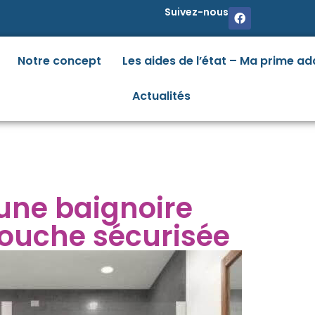
Suivez-nous
Notre concept
Les aides de l’état – Ma prime ad
Actualités
une baignoire
ouche sécurisée