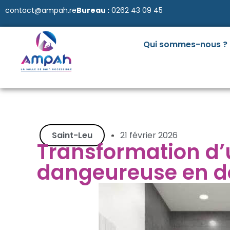
contact@ampah.re
Bureau :
0262 43 09 45
Qui sommes-nous ?
Saint-Leu
21 février 2026
Transformation d’
dangeureuse en d