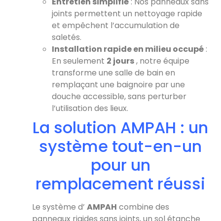
Entretien simplifié
: Nos panneaux sans
joints permettent un nettoyage rapide
et empêchent l’accumulation de
saletés.
Installation rapide en milieu occupé
:
En seulement
2 jours
, notre équipe
transforme une salle de bain en
remplaçant une baignoire par une
douche accessible, sans perturber
l’utilisation des lieux.
La solution AMPAH : un
système tout-en-un
pour un
remplacement réussi
Le système d’
AMPAH
combine des
panneaux rigides sans joints, un sol étanche